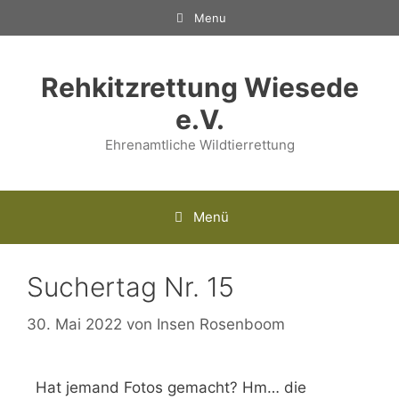
Menu
Rehkitzrettung Wiesede
e.V.
Ehrenamtliche Wildtierrettung
Menü
Suchertag Nr. 15
30. Mai 2022
von
Insen Rosenboom
Hat jemand Fotos gemacht? Hm… die