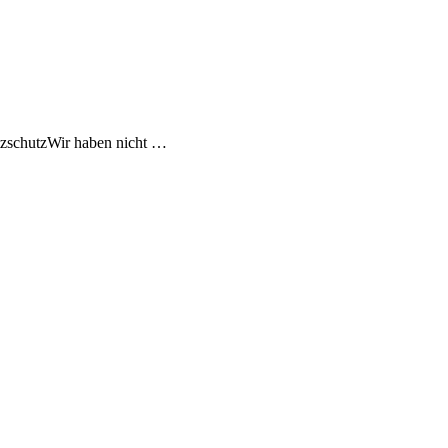
zschutzWir haben nicht …
 …