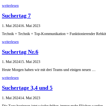
weiterlesen
Suchertag 7
1. Mai 2024
16. Mai 2023
Technik + Technik + Top-Kommunikation = Funktionierender Rehkit
weiterlesen
Suchertag Nr.6
1. Mai 2024
15. Mai 2023
Heute Morgen haben wir mit drei Teams und einigen neuen …
weiterlesen
Suchertage 3,4 und 5
1. Mai 2024
14. Mai 2023
Die Tage beginnen jetzt wieder früher, immer mehr Flächen werden